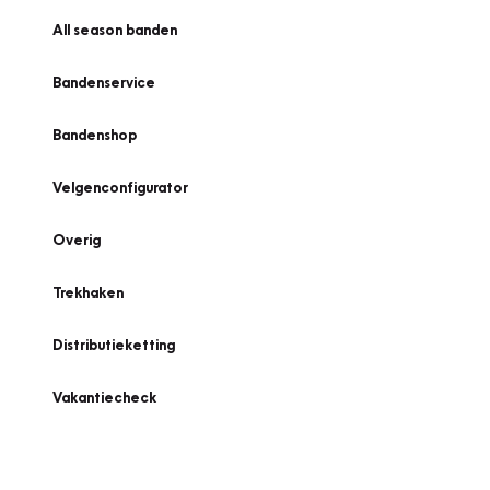
All season banden
Bandenservice
Bandenshop
Velgenconfigurator
Overig
Trekhaken
Distributieketting
Vakantiecheck