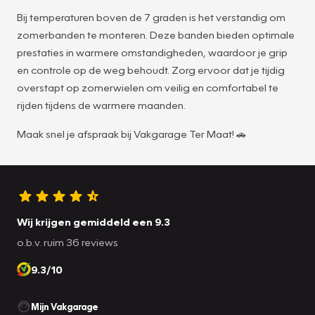
Bij temperaturen boven de 7 graden is het verstandig om
zomerbanden te monteren. Deze banden bieden optimale
prestaties in warmere omstandigheden, waardoor je grip
en controle op de weg behoudt. Zorg ervoor dat je tijdig
overstapt op zomerwielen om veilig en comfortabel te
rijden tijdens de warmere maanden.
Maak snel je afspraak bij Vakgarage Ter Maat! 🚗
Wij krijgen gemiddeld een 9.3
o.b.v. ruim 36 reviews
9.3/10
Mijn Vakgarage