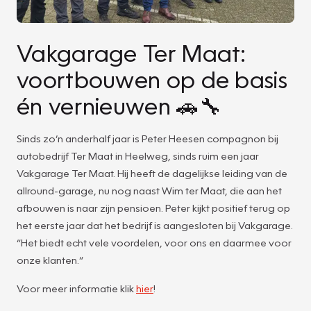
Vakgarage Ter Maat:
voortbouwen op de basis
én vernieuwen 🚗🔧
Sinds zo’n anderhalf jaar is Peter Heesen compagnon bij
autobedrijf Ter Maat in Heelweg, sinds ruim een jaar
Vakgarage Ter Maat. Hij heeft de dagelijkse leiding van de
allround-garage, nu nog naast Wim ter Maat, die aan het
afbouwen is naar zijn pensioen. Peter kijkt positief terug op
het eerste jaar dat het bedrijf is aangesloten bij Vakgarage.
“Het biedt echt vele voordelen, voor ons en daarmee voor
onze klanten.”
Voor meer informatie klik
hier
!