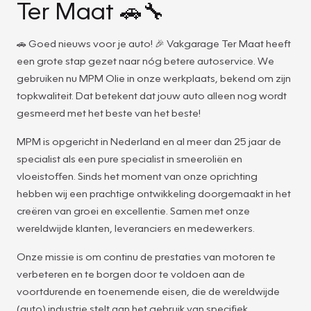
Ter Maat 🚗🔧
🚗 Goed nieuws voor je auto! 🎉 Vakgarage Ter Maat heeft
een grote stap gezet naar nóg betere autoservice. We
gebruiken nu MPM Olie in onze werkplaats, bekend om zijn
topkwaliteit. Dat betekent dat jouw auto alleen nog wordt
gesmeerd met het beste van het beste!
MPM is opgericht in Nederland en al meer dan 25 jaar de
specialist als een pure specialist in smeeroliën en
vloeistoffen. Sinds het moment van onze oprichting
hebben wij een prachtige ontwikkeling doorgemaakt in het
creëren van groei en excellentie. Samen met onze
wereldwijde klanten, leveranciers en medewerkers.
Onze missie is om continu de prestaties van motoren te
verbeteren en te borgen door te voldoen aan de
voortdurende en toenemende eisen, die de wereldwijde
(auto) industrie stelt aan het gebruik van specifiek