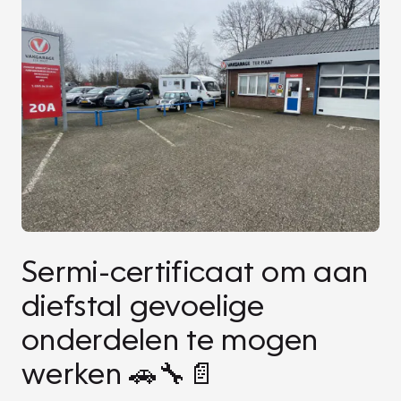
Sermi-certificaat om aan
diefstal gevoelige
onderdelen te mogen
werken 🚗🔧📄