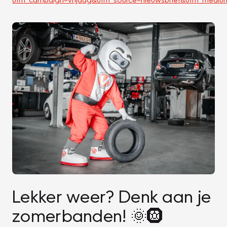
Lekker weer? Denk aan je
zomerbanden! 🌞🛞