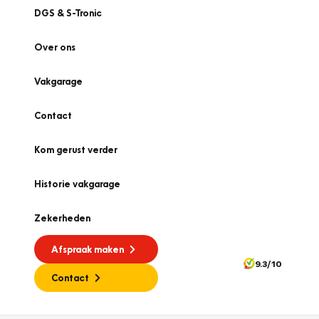
DGS & S-Tronic
Over ons
Vakgarage
Contact
Kom gerust verder
Historie vakgarage
Zekerheden
Afspraak maken
9.3/10
Contact