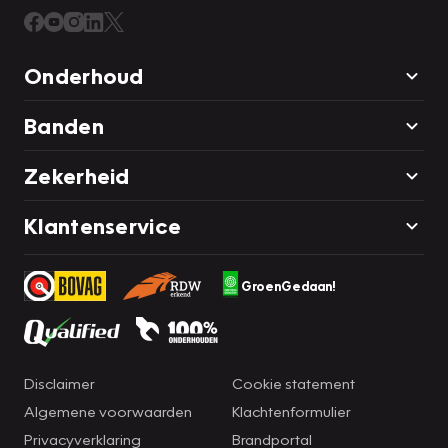
Onderhoud
Banden
Zekerheid
Klantenservice
GroenGedaan!
Disclaimer
Cookie statement
Algemene voorwaarden
Klachtenformulier
Privacyverklaring
Brandportal