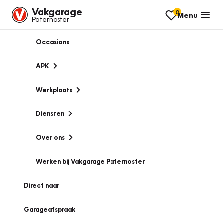
Vakgarage
0
Menu
Paternoster
Occasions
APK
Werkplaats
Diensten
Over ons
Werken bij Vakgarage Paternoster
Direct naar
Garageafspraak