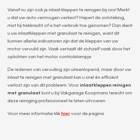
Vanaf nu zijn ook je inlaat kleppen te reinigen bij ons! Merkt
u dat uw auto vermogen verliest? Hapert de ontsteking,
mist hij trekkracht of is het verbruik toe genomen? Dan dient
u uw inlaatkleppen met granulaat te reinigen, want dit
kunnen allerlei indicatoren zijn dat de kleppen van uw
motor vervuild zijn. Vaak vertaalt dit zichzelf vaak door het
oplichten van het motor controlelampje.
De redenen van vervuiling zijn uiteenlopend, maar door uw
inlaat te reinigen met granulaat kan u snel én efficiënt
verlost zijn van dit probleem. Voor
inlaatkleppen reinigen
met granulaat
kunt u bij Vakgarage Koopmans terecht om
deze reiniging professioneel te laten uitvoeren.
Voor meer informatie klik
hier
voor de pagina.