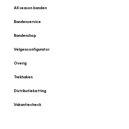
All season banden
Bandenservice
Bandenshop
Velgenconfigurator
Overig
Trekhaken
Distributieketting
Vakantiecheck