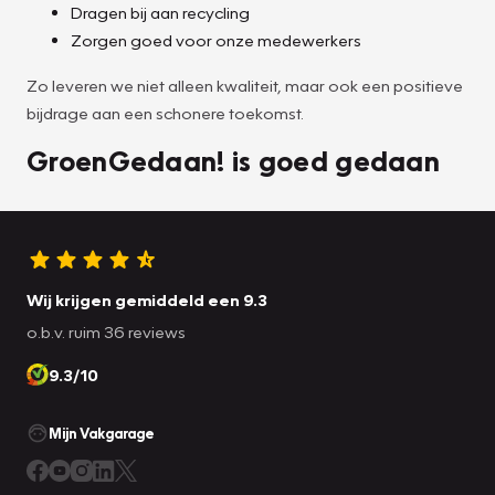
Dragen bij aan recycling
Zorgen goed voor onze medewerkers
Zo leveren we niet alleen kwaliteit, maar ook een positieve
bijdrage aan een schonere toekomst.
GroenGedaan! is goed gedaan
Wij krijgen gemiddeld een 9.3
o.b.v. ruim 36 reviews
9.3/10
Mijn Vakgarage