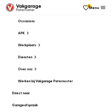
Vakgarage
0
Menu
Paternoster
Occasions
APK
Werkplaats
Diensten
Over ons
Werken bij Vakgarage Paternoster
Direct naar
Garageafspraak