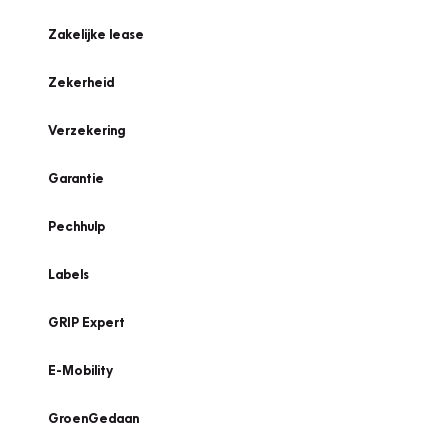
Zakelijke lease
Zekerheid
Verzekering
Garantie
Pechhulp
Labels
GRIP Expert
E-Mobility
GroenGedaan