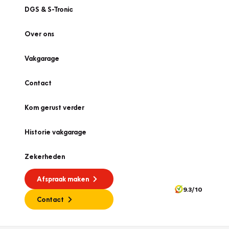
DGS & S-Tronic
Over ons
Vakgarage
Contact
Kom gerust verder
Historie vakgarage
Zekerheden
Afspraak maken
9.3/10
Contact