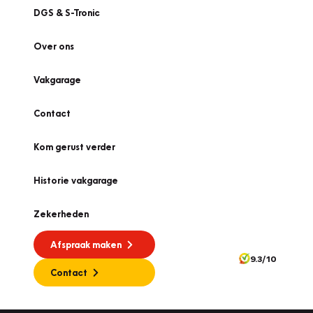
DGS & S-Tronic
Over ons
Vakgarage
Contact
Kom gerust verder
Historie vakgarage
Zekerheden
Afspraak maken
9.3/10
Contact