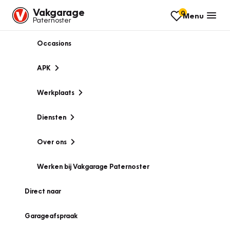
Vakgarage
0
Menu
Paternoster
Occasions
APK
Werkplaats
Diensten
Over ons
Werken bij Vakgarage Paternoster
Direct naar
Garageafspraak