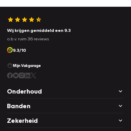
Wij krijgen gemiddeld een 9.3
o.b.v. ruim 36 reviews
9.3/10
Mijn Vakgarage
Onderhoud
Banden
Zekerheid