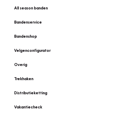
All season banden
Bandenservice
Bandenshop
Velgenconfigurator
Overig
Trekhaken
Distributieketting
Vakantiecheck