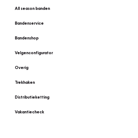
All season banden
Bandenservice
Bandenshop
Velgenconfigurator
Overig
Trekhaken
Distributieketting
Vakantiecheck