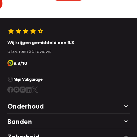
Wij krijgen gemiddeld een 9.3
o.b.v. ruim 36 reviews
9.3/10
Mijn Vakgarage
Onderhoud
Banden
Zekerheid