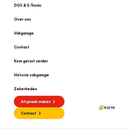
DGS & S-Tronic
Over ons
Vakgarage
Contact
Kom gerust verder
Historie vakgarage
Zekerheden
Afspraak maken
9.3/10
Contact