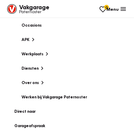
Vakgarage
0
Menu
Paternoster
Occasions
APK
Werkplaats
Diensten
Over ons
Werken bij Vakgarage Paternoster
Direct naar
Garageafspraak