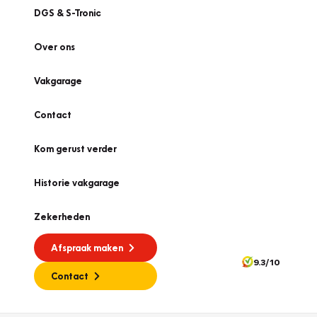
DGS & S-Tronic
Over ons
Vakgarage
Contact
Kom gerust verder
Historie vakgarage
Zekerheden
Afspraak maken
9.3/10
Contact