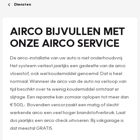
Diensten
AIRCO BIJVULLEN MET
ONZE AIRCO SERVICE
De airco-installatie van uw auto is niet onderhoudsvrij.
Het systeem verliest jaarlijks een gedeelte van de airco
vloeistof, ook wel koudemiddel genoemd. Dat is heel
normaal. Wanneer de airco van de auto na verloop van
tijd beschikt over te weinig koudemiddel ontstaat er
slijtage. Een reparatie kan zomaar oplopen tot meer dan
€ 500,-. Bovendien veroorzaakt een matig of slecht
werkende airco een veel hoger brandstofverbruik. Laat
dus jaarlijks een airco check uitvoeren. Bij vakgarage is
dat meestal GRATIS.