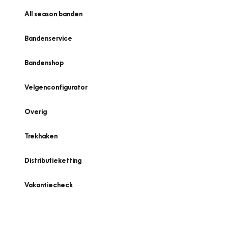
All season banden
Bandenservice
Bandenshop
Velgenconfigurator
Overig
Trekhaken
Distributieketting
Vakantiecheck