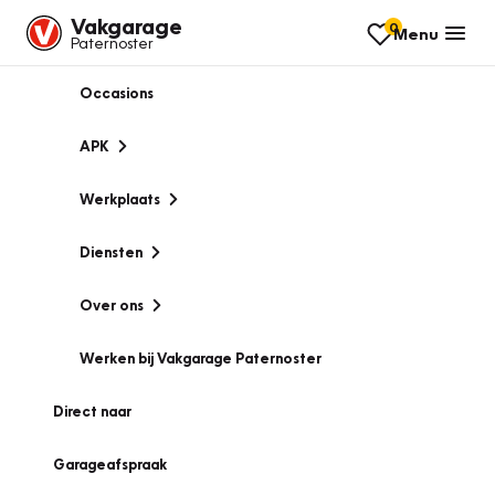
Vakgarage
0
Menu
Paternoster
Occasions
APK
Werkplaats
Diensten
Over ons
Werken bij Vakgarage Paternoster
Direct naar
Garageafspraak