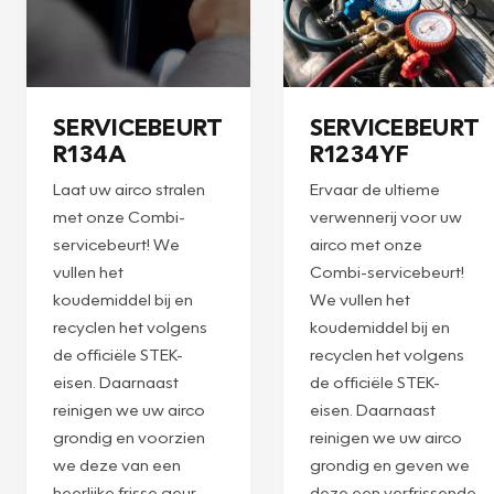
Plan een
Plan een
afspraak
afspraak
SERVICEBEURT
SERVICEBEURT
R134A
R1234YF