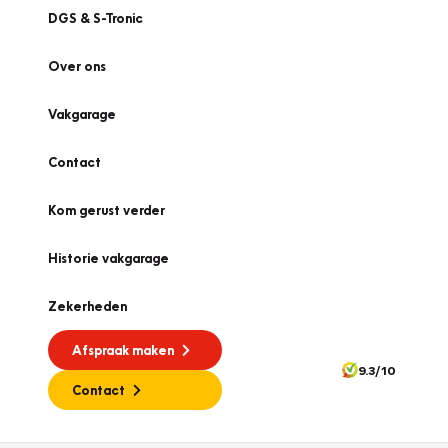
DGS & S-Tronic
Over ons
Vakgarage
Contact
Kom gerust verder
Historie vakgarage
Zekerheden
Afspraak maken
9.3/10
Contact