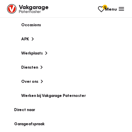
Vakgarage
0
Menu
Paternoster
Occasions
APK
Werkplaats
Diensten
Over ons
Werken bij Vakgarage Paternoster
Direct naar
Garageafspraak