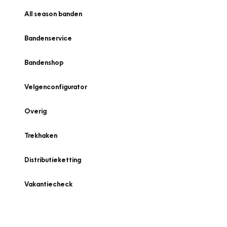
All season banden
Bandenservice
Bandenshop
Velgenconfigurator
Overig
Trekhaken
Distributieketting
Vakantiecheck