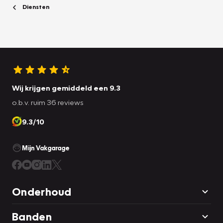
Diensten
Wij krijgen gemiddeld een 9.3
o.b.v. ruim 36 reviews
9.3/10
Mijn Vakgarage
Onderhoud
Banden